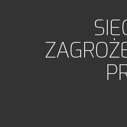
SIE
ZAGROŻ
P